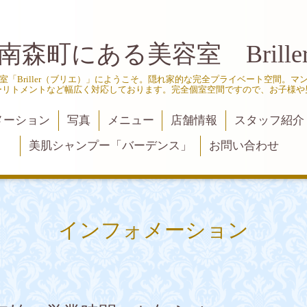
南森町にある美容室 Brille
「Briller（ブリエ）」にようこそ。隠れ家的な完全プライベート空間。
ーリトメントなど幅広く対応しております。完全個室空間ですので、お子様や
メーション
写真
メニュー
店舗情報
スタッフ紹介
美肌シャンプー「バーデンス」
お問い合わせ
インフォメーション