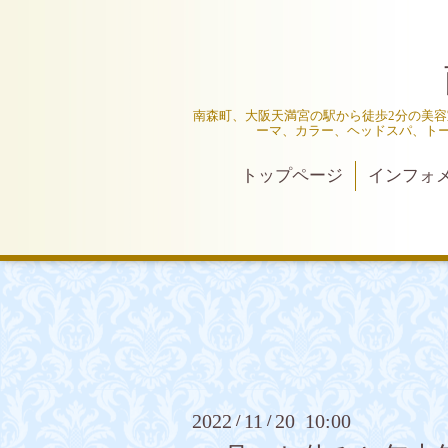
南森町、大阪天満宮の駅から徒歩2分の美容室
ーマ、カラー、ヘッドスパ、ト
トップページ
インフォ
2022
11
20 10:00
/
/