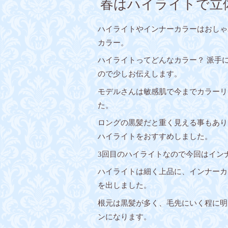
春はハイライトで立
ハイライトやインナーカラーはおしゃ
カラー。
ハイライトってどんなカラー？ 派手
ので少しお伝えします。
モデルさんは敏感肌で今までカラーリ
た。
ロングの黒髪だと重く見える事もあり
ハイライトをおすすめしました。
3回目のハイライトなので今回はイン
ハイライトは細く上品に、インナーカ
を出しました。
根元は黒髪が多く、毛先にいく程に明
ンになります。