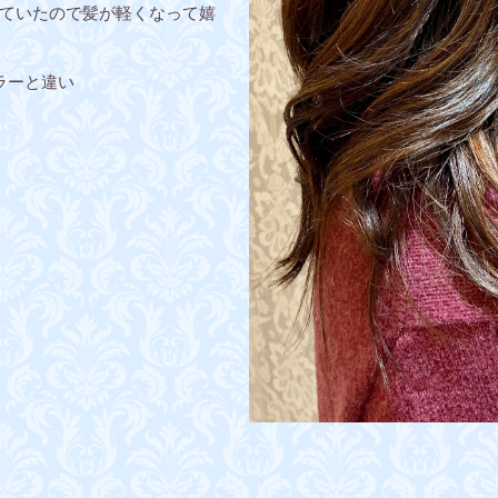
ていたので髪が軽くなって嬉
ラーと違い