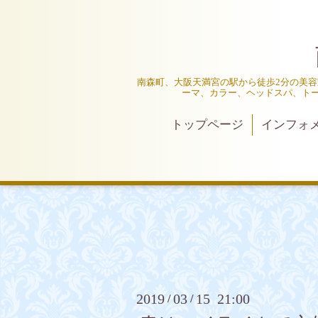
南森町、大阪天満宮の駅から徒歩2分の美容室
ーマ、カラー、ヘッドスパ、ト
トップページ
インフォ
2019
03
15 21:00
/
/