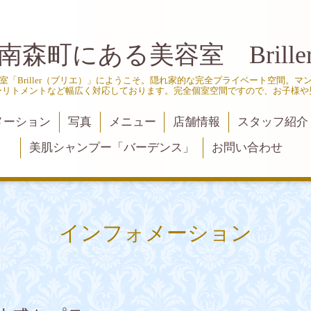
南森町にある美容室 Brille
「Briller（ブリエ）」にようこそ。隠れ家的な完全プライベート空間。
ーリトメントなど幅広く対応しております。完全個室空間ですので、お子様や
メーション
写真
メニュー
店舗情報
スタッフ紹介
美肌シャンプー「バーデンス」
お問い合わせ
インフォメーション