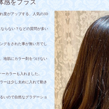
体感をプラス
れ度がアップする、人気の3D
にならない？などの質問が多い
ングをされた事が無い方でし
、地肌にカラー剤をつけない
ナーカラーも入れました。
ラーは少し太めに入れて動き
るいので自然なグラデーショ