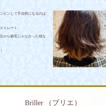
ンピンして不自然になるのは
ストレート
元から癖毛じゃなかった様な
！
Briller （ブリエ）