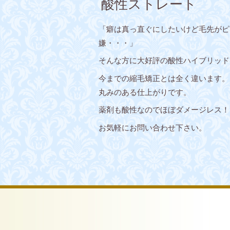
酸性ストレート
「癖は真っ直ぐにしたいけど毛先がピ
嫌・・・」
そんな方に大好評の酸性ハイブリッド
今までの縮毛矯正とは全く違います。
丸みのある仕上がりです。
薬剤も酸性なのでほぼダメージレス！
お気軽にお問い合わせ下さい。