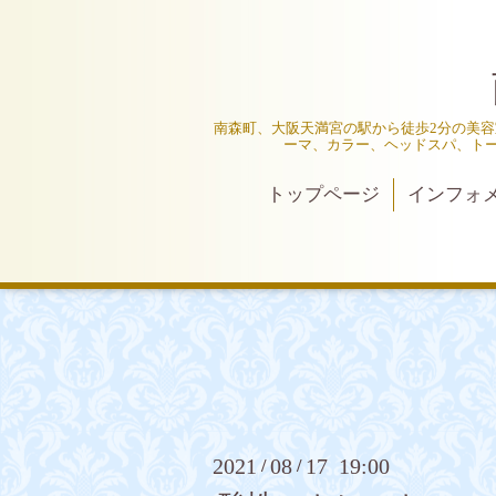
南森町、大阪天満宮の駅から徒歩2分の美容室
ーマ、カラー、ヘッドスパ、ト
トップページ
インフォ
2021
08
17 19:00
/
/