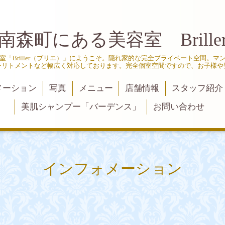
南森町にある美容室 Brille
「Briller（ブリエ）」にようこそ。隠れ家的な完全プライベート空間。
ーリトメントなど幅広く対応しております。完全個室空間ですので、お子様や
メーション
写真
メニュー
店舗情報
スタッフ紹介
美肌シャンプー「バーデンス」
お問い合わせ
インフォメーション