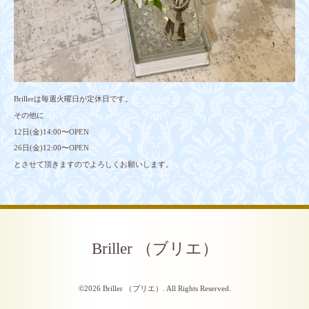
Brillerは毎週火曜日が定休日です。
その他に
12日(金)14:00〜OPEN
26日(金)12:00〜OPEN
とさせて頂きますのでよろしくお願いします。
Briller （ブリエ）
©2026
Briller （ブリエ）
. All Rights Reserved.