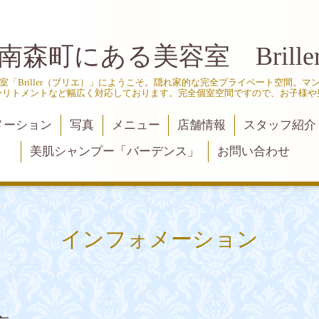
南森町にある美容室 Brille
「Briller（ブリエ）」にようこそ。隠れ家的な完全プライベート空間。
ーリトメントなど幅広く対応しております。完全個室空間ですので、お子様や
メーション
写真
メニュー
店舗情報
スタッフ紹介
美肌シャンプー「バーデンス」
お問い合わせ
インフォメーション