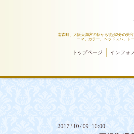
南森町、大阪天満宮の駅から徒歩2分の美容室
ーマ、カラー、ヘッドスパ、ト
トップページ
インフォ
2017
10
09 16:00
/
/