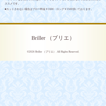
ススメです。
■カットされない場合はブロー料金￥1600・ロング￥2500頂いております。
Briller （ブリエ）
©2026
Briller （ブリエ）
. All Rights Reserved.